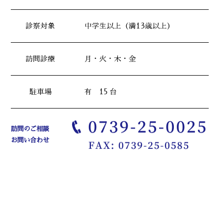
診察対象
中学生以上（満13歳以上）
訪問診療
月・火・木・金
駐車場
有 15 台
訪問のご相談
お問い合わせ