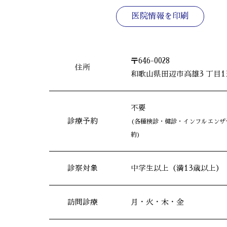
医院情報を印刷
〒646-0028
住所
和歌山県田辺市高雄3 丁目13
不要
診療予約
(各種検診・健診・インフルエンザ
約)
診察対象
中学生以上（満13歳以上）
訪問診療
月・火・木・金