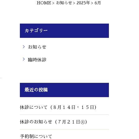
6月
HOME
>
お知らせ
>
2025年
>
カテゴリー
お知らせ
臨時休診
最近の投稿
休診について（８月１４日・１５日）
休診のお知らせ（７月２１日㊋）
予約制について