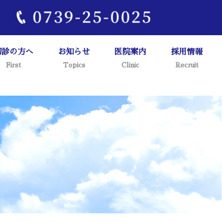
1
初診の方へ
お知らせ
医院案内
採用情報
First
Topics
Clinic
Recruit