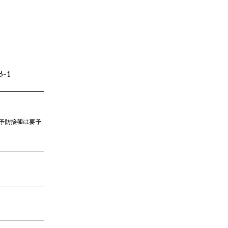
-1
予防接種は要予