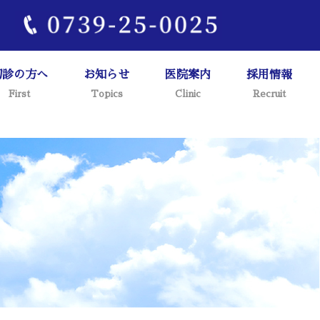
1
初診の方へ
お知らせ
医院案内
採用情報
First
Topics
Clinic
Recruit