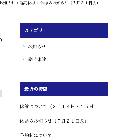
休診のお知らせ（７月２１日㊋）
お知らせ
>
臨時休診
>
カテゴリー
0
お知らせ
臨時休診
最近の投稿
休診について（８月１４日・１５日）
休診のお知らせ（７月２１日㊋）
予約制について