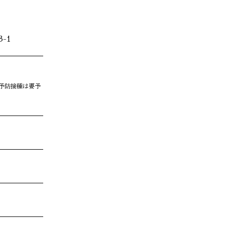
-1
予防接種は要予