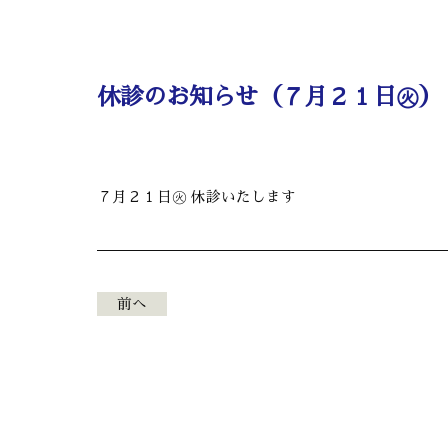
休診のお知らせ（７月２１日㊋）
７月２１日㊋ 休診いたします
前へ