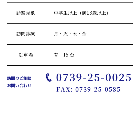
診察対象
中学生以上（満13歳以上）
訪問診療
月・火・木・金
駐車場
有 15 台
訪問のご相談
お問い合わせ