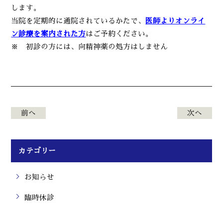
します。
当院を定期的に通院されているかたで、
医師よりオンライ
ン診療を案内された方
はご予約ください。
※ 初診の方には、向精神薬の処方はしません
前へ
次へ
カテゴリー
お知らせ
臨時休診